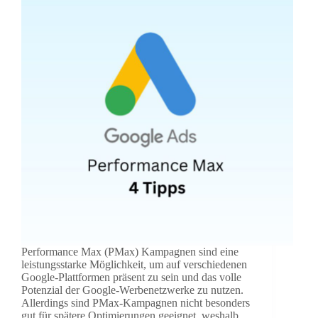
Performance Max (PMax) Kampagnen sind eine
leistungsstarke Möglichkeit, um auf verschiedenen
Google-Plattformen präsent zu sein und das volle
Potenzial der Google-Werbenetzwerke zu nutzen.
Allerdings sind PMax-Kampagnen nicht besonders
gut für spätere Optimierungen geeignet, weshalb