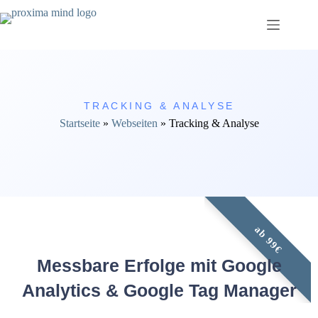
TRACKING & ANALYSE
Startseite
»
Webseiten
»
Tracking & Analyse
ab 99€
Messbare Erfolge mit Google
Analytics & Google Tag Manager