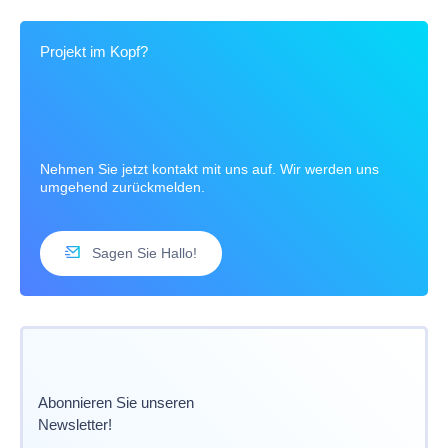
Projekt im Kopf?
Nehmen Sie jetzt kontakt mit uns auf. Wir werden uns
umgehend zurückmelden.
Sagen Sie Hallo!
Abonnieren Sie unseren
Newsletter!