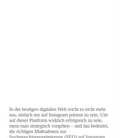
In der heutigen digitalen Welt reicht es nicht mehr
aus, einfach nur auf Instagram präsent zu sein. Um
auf dieser Plattform wirklich erfolgreich zu sein,
muss man strategisch vorgehen – und das bedeutet,
die richtigen Maßnahmen zur
Suchmaschinenoptimierung (SEO) auf Instagram