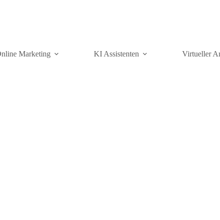
nline Marketing
KI Assistenten
Virtueller A