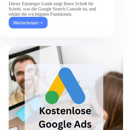
Dieser Einsteiger Guide zeigt Ihnen Schritt für
Schritt, was die Google Search Console ist, und
erklärt die wichtigsten Funktionen.
Weiterlesen