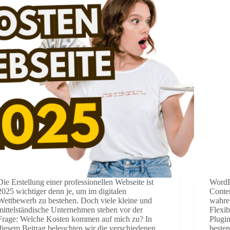
Die Erstellung einer professionellen Webseite ist
WordP
2025 wichtiger denn je, um im digitalen
Conte
Wettbewerb zu bestehen. Doch viele kleine und
wahre 
mittelständische Unternehmen stehen vor der
Flexib
Frage: Welche Kosten kommen auf mich zu? In
Plugin
diesem Beitrag beleuchten wir die verschiedenen
besten