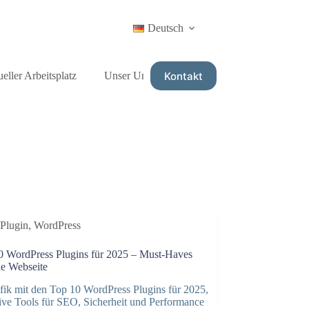
Deutsch
Kontakt
ueller Arbeitsplatz
Unser Universum
Plugin
,
WordPress
0 WordPress Plugins für 2025 – Must-Haves
de Webseite