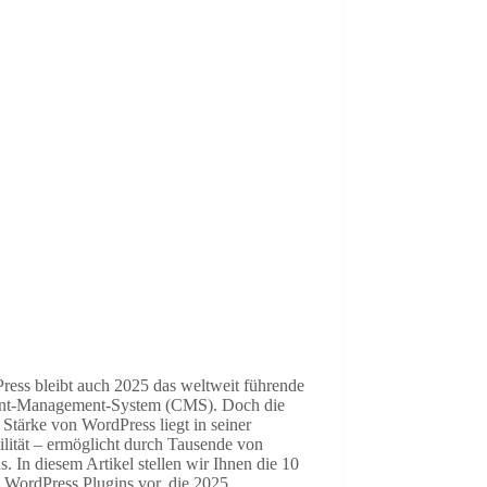
ress bleibt auch 2025 das weltweit führende
nt-Management-System (CMS). Doch die
Stärke von WordPress liegt in seiner
ilität – ermöglicht durch Tausende von
s. In diesem Artikel stellen wir Ihnen die 10
 WordPress Plugins vor, die 2025