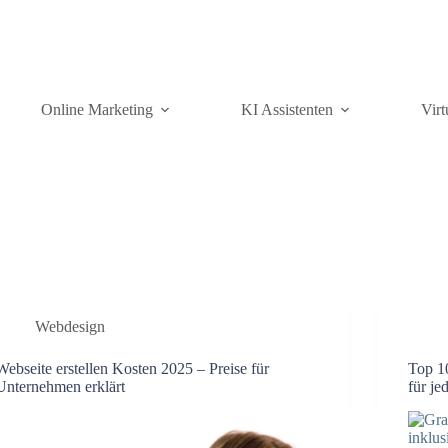
Online Marketing
KI Assistenten
Virt
Webdesign
Webseite erstellen Kosten 2025 – Preise für
Top 1
Unternehmen erklärt
für je